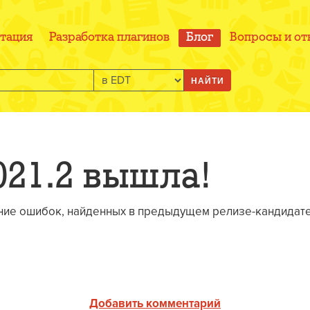
тация
Разработка плагинов
Блог
Вопросы и от
НАЙТИ
021.2 вышла!
ние ошибок, найденных в предыдущем релизе-кандидате 
Добавить комментарий