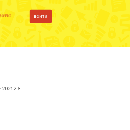
веты
ВОЙТИ
2021.2.8.