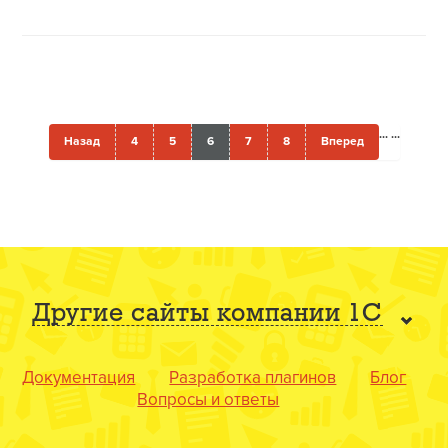
...
...
Назад
4
5
6
7
8
Вперед
Другие сайты компании 1С
Документация
Разработка плагинов
Блог
Вопросы и ответы