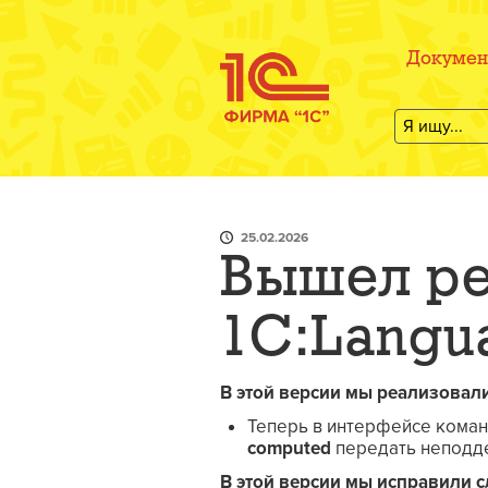
Докумен
25.02.2026
Вышел рел
1C:Langu
В этой версии мы реализовал
Теперь в интерфейсе кома
computed
передать неподде
В этой версии мы исправили 