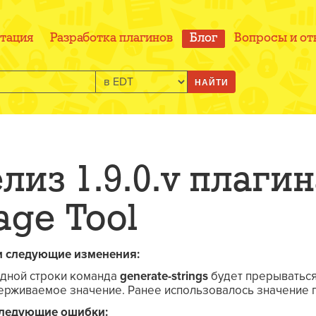
тация
Разработка плагинов
Блог
Вопросы и от
НАЙТИ
из 1.9.0.v плагин
age Tool
и следующие изменения:
ндной строки команда
generate-strings
будет прерываться
рживаемое значение. Ранее использовалось значение 
следующие ошибки: