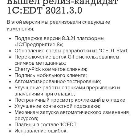
Вышел релиз-кандидат
1C:EDT 2021.3.0
В этой версии мы реализовали следующие
изменения:
Поддержка версии 8.3.21 платформы
«1С:Предприятие 8»;
Обновление среды разработки из 1C:EDT Start;
Переключение веток Git с использованием
снимков метаданных;
Cherry-Pick коммитов слияния;
Подпись мобильного клиента;
Автоматизированное тестирование;
Улучшение работы с точками прерывания и
значениями при отладке;
Постраничный просмотр коллекций в отладке;
Улучшение контекстной подсказки;
Механизм запуска автоматического изменения
ресурсов;
Плагины в составе 1C:EDT;
Исправление ошибок.