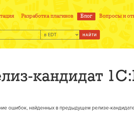
тация
Разработка плагинов
Блог
Вопросы и от
НАЙТИ
лиз-кандидат 1C
ние ошибок, найденных в предыдущем релизе-кандидате 