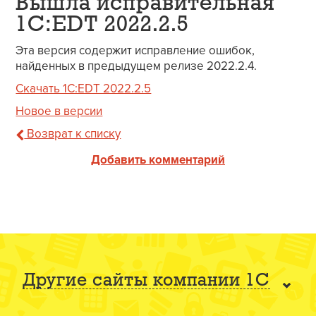
Вышла исправительная
1C:EDT 2022.2.5
Эта версия содержит исправление ошибок,
найденных в предыдущем релизе 2022.2.4.
Скачать 1C:EDT 2022.2.5
Новое в версии
Возврат к списку
Добавить комментарий
Другие сайты компании 1С