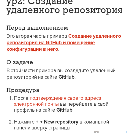
ур2: Создание
удаленного репозитория
Перед выполнением
Это вторая часть примера
Создание удаленного
репозитория на GitHub и помещение
конфигурации в него
.
О задаче
В этой части примера вы создадите удалённый
репозиторий на сайте
GitHub
.
Процедура
После
подтверждения своего адреса
электронной почты
вы перейдете в свой
профиль на сайте
GitHub
Нажмите
+
→
New repository
в командной
панели вверху страницы.