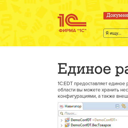
Докумен
Единое р
1C:EDT предоставляет единое 
области вы можете хранить не
конфигурациями, а также внеш