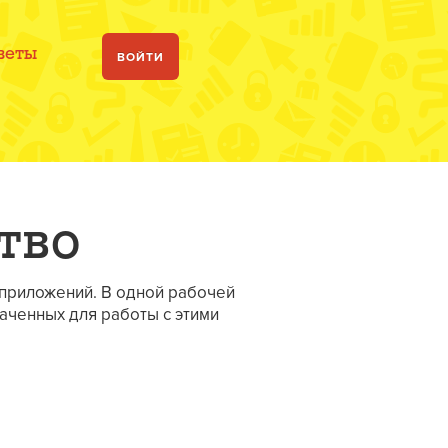
веты
ВОЙТИ
тво
 приложений. В одной рабочей
аченных для работы с этими