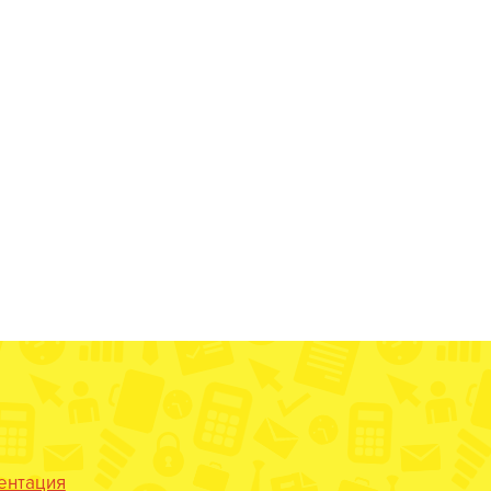
ентация