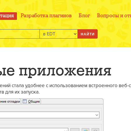
тация
Разработка плагинов
Блог
Вопросы и от
НАЙТИ
ые приложения
ний стала удобнее с использованием встроенного веб-се
в для их запуска.