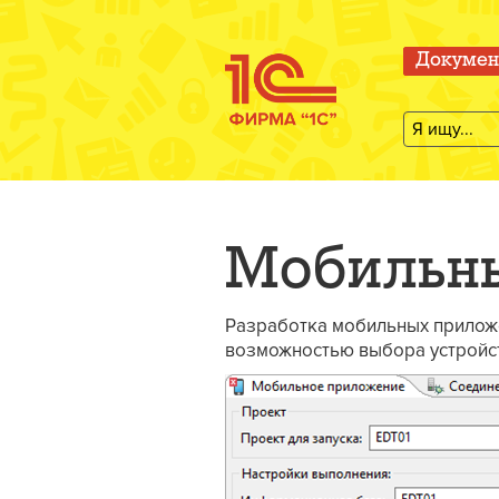
Докумен
Мобильн
Разработка мобильных приложе
возможностью выбора устройст