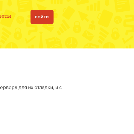
веты
ВОЙТИ
рвера для их отладки, и с