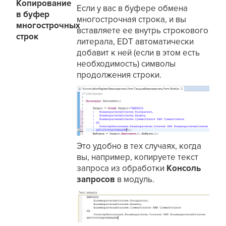
Копирование
Если у вас в буфере обмена
в буфер
многострочная строка, и вы
многострочных
вставляете ее внутрь строкового
строк
литерала, EDT автоматически
добавит к ней (если в этом есть
необходимость) символы
продолжения строки.
Это удобно в тех случаях, когда
вы, например, копируете текст
запроса из обработки
Консоль
запросов
в модуль.