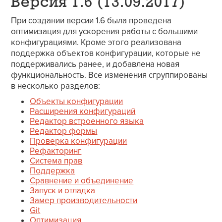
Версия 1.6 (13.09.2017)
При создании версии 1.6 была проведена
оптимизация для ускорения работы с большими
конфигурациями. Кроме этого реализована
поддержка объектов конфигурации, которые не
поддерживались ранее, и добавлена новая
функциональность. Все изменения сгруппированы
в несколько разделов:
Объекты конфигурации
Расширения конфигураций
Редактор встроенного языка
Редактор формы
Проверка конфигурации
Рефакторинг
Система прав
Поддержка
Сравнение и объединение
Запуск и отладка
Замер производительности
Git
Оптимизация