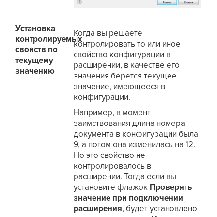
Установка
Когда вы решаете
контролируемых
контролировать то или иное
свойств по
свойство конфигурации в
текущему
расширении, в качестве его
значению
значения берется текущее
значение, имеющееся в
конфигурации.
Например, в момент
заимствования длина номера
документа в конфигурации была
9, а потом она изменилась на 12.
Но это свойство не
контролировалось в
расширении. Тогда если вы
установите флажок
Проверять
значение при подключении
расширения
, будет установлено