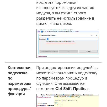
когда эта переменная
используется и в других частях
модуля, а вы хотите строго
разделить ее использование в
цикле, и вне цикла.
Контекстная
При редактировании модулей вы
подсказка
можете использовать подсказку
по
по параметрам процедур и
параметрам
функций. Она вызывается
процедуры/
нажатием
Ctrl-Shift-Пробел
.
функции