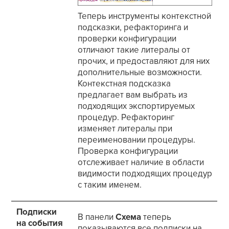
Теперь инструменты контекстной
подсказки, рефакторинга и
проверки конфигурации
отличают такие литералы от
прочих, и предоставляют для них
дополнительные возможности.
Контекстная подсказка
предлагает вам выбрать из
подходящих экспортируемых
процедур. Рефакторинг
изменяет литералы при
переименовании процедуры.
Проверка конфигурации
отслеживает наличие в области
видимости подходящих процедур
с таким именем.
Подписки
В панели
Схема
теперь
на события
показываются все подписки на