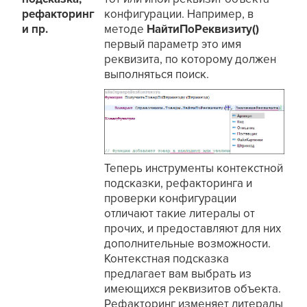
рефакторинг
конфигурации. Например, в
и пр.
методе
НайтиПоРеквизиту()
первый параметр это имя
реквизита, по которому должен
выполняться поиск.
Теперь инструменты контекстной
подсказки, рефакторинга и
проверки конфигурации
отличают такие литералы от
прочих, и предоставляют для них
дополнительные возможности.
Контекстная подсказка
предлагает вам выбрать из
имеющихся реквизитов объекта.
Рефакторинг изменяет литералы