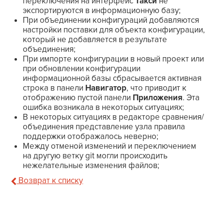
переключения на интерфейс
Такси
не
экспортируются в информационную базу;
При объединении конфигураций добавляются
настройки поставки для объекта конфигурации,
который не добавляется в результате
объединения;
При импорте конфигурации в новый проект или
при обновлении конфигурации
информационной базы сбрасывается активная
строка в панели
Навигатор
, что приводит к
отображению пустой панели
Приложения
. Эта
ошибка возникала в некоторых ситуациях;
В некоторых ситуациях в редакторе сравнения/
объединения представление узла правила
поддержки отображалось неверно;
Между отменой изменений и переключением
на другую ветку git могли происходить
нежелательные изменения файлов;
Возврат к списку