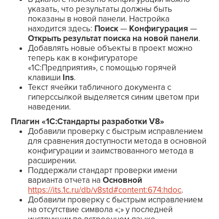
указать, что результаты должны быть
показаны в новой панели. Настройка
находится здесь:
Поиск
—
Конфигурация
—
Открыть результат поиска на новой панели
.
Добавлять новые объекты в проект можно
теперь как в конфигураторе
«1С:Предприятия», с помощью горячей
клавиши
Ins
.
Текст ячейки табличного документа с
гиперссылкой выделяется синим цветом при
наведении.
Плагин «1С:Стандарты разработки V8»
Добавили проверку с быстрым исправлением
для сравнения доступности метода в основной
конфигурации и заимствованного метода в
расширении.
Поддержали стандарт проверки имени
варианта отчета на
Основной
https://its.1c.ru/db/v8std#content:674:hdoc
.
Добавили проверку с быстрым исправлением
на отсутствие символа «;» у последней