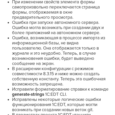
При изменении свойств элемента формы
самопроизвольно переключается страница
формы, отображаемая в окне
предварительного просмотра.
Ошибка при запуске автономного сервера.
Ошибка могла возникать при создании двух и
более приложений на автономном сервере.
Ошибка, возникающая в процессе импорта из
информационной базы, не видна
пользователю. Она отображается только в
журнале и это неудобно. Теперь, в случае
возникновения ошибки, будет выведено
сообщение на экран.
В расширении конфигурации с режимом
совместимости 8.3.15 и ниже можно создать
собственную константу. Теперь эта ошибочная
возможность запрещена.
Исправили форматирование справки к команде
generate-strings
1C:EDT CLI.
Исправлены некоторые логические ошибки
функционирования 1C:EDT, которые могли
возникать при создании новых веток git.
В параметрах проекта 1C:EDT уточнили