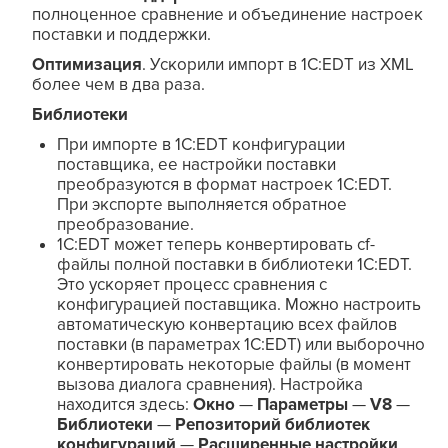
полноценное сравнение и объединение настроек
поставки и поддержки.
Оптимизация
. Ускорили импорт в 1C:EDT из XML
более чем в два раза.
Библиотеки
При импорте в 1C:EDT конфигурации
поставщика, ее настройки поставки
преобразуются в формат настроек 1C:EDT.
При экспорте выполняется обратное
преобразование.
1C:EDT может теперь конвертировать cf-
файлы полной поставки в библиотеки 1C:EDT.
Это ускоряет процесс сравнения с
конфигурацией поставщика. Можно настроить
автоматическую конвертацию всех файлов
поставки (в параметрах 1C:EDT) или выборочно
конвертировать некоторые файлы (в момент
вызова диалога сравнения). Настройка
находится здесь:
Окно
—
Параметры
—
V8
—
Библиотеки
—
Репозиторий библиотек
конфигураций
—
Расширенные настройки