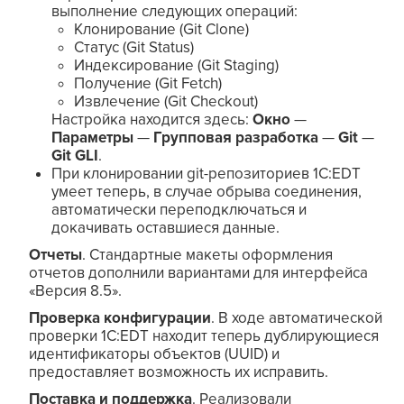
выполнение следующих операций:
Клонирование (Git Clone)
Статус (Git Status)
Индексирование (Git Staging)
Получение (Git Fetch)
Извлечение (Git Checkout)
Настройка находится здесь:
Окно
—
Параметры
—
Групповая разработка
—
Git
—
Git GLI
.
При клонировании git-репозиториев 1C:EDT
умеет теперь, в случае обрыва соединения,
автоматически переподключаться и
докачивать оставшиеся данные.
Отчеты
. Стандартные макеты оформления
отчетов дополнили вариантами для интерфейса
«Версия 8.5».
Проверка конфигурации
. В ходе автоматической
проверки 1C:EDT находит теперь дублирующиеся
идентификаторы объектов (UUID) и
предоставляет возможность их исправить.
Поставка и поддержка
. Реализовали