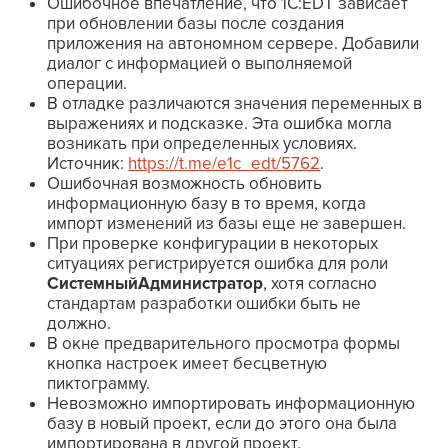
Ошибочное впечатление, что 1C:EDT зависает
при обновлении базы после создания
приложения на автономном сервере. Добавили
диалог с информацией о выполняемой
операции.
В отладке различаются значения переменных в
выражениях и подсказке. Эта ошибка могла
возникать при определенных условиях.
Источник:
https://t.me/e1c_edt/5762
.
Ошибочная возможность обновить
информационную базу в то время, когда
импорт изменений из базы еще не завершен.
При проверке конфигурации в некоторых
ситуациях регистрируется ошибка для роли
СистемныйАдминистратор
, хотя согласно
стандартам разработки ошибки быть не
должно.
В окне предварительного просмотра формы
кнопка настроек имеет бесцветную
пиктограмму.
Невозможно импортировать информационную
базу в новый проект, если до этого она была
импортирована в другой проект.