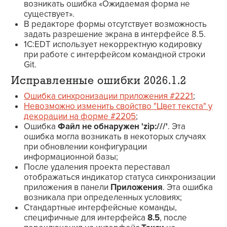
возникать ошибка «Ожидаемая форма не
существует».
В редакторе формы отсутствует возможность
задать разрешение экрана в интерфейсе 8.5.
1C:EDT использует некорректную кодировку
при работе с интерфейсом командной строки
Git.
Исправленные ошибки 2026.1.2
Ошибка синхронизации приложения #2221
;
Невозможно изменить свойство "Цвет текста" у
декорации на форме #2205
;
Ошибка
Файл не обнаружен 'zip:///'
. Эта
ошибка могла возникать в некоторых случаях
при обновлении конфигурации
информационной базы;
После удаления проекта переставал
отображаться индикатор статуса синхронизации
приложения в панели
Приложения
. Эта ошибка
возникала при определенных условиях;
Стандартные интерфейсные команды,
специфичные для интерфейса
8.5
, после