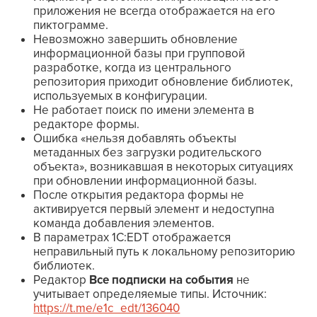
приложения не всегда отображается на его
пиктограмме.
Невозможно завершить обновление
информационной базы при групповой
разработке, когда из центрального
репозитория приходит обновление библиотек,
используемых в конфигурации.
Не работает поиск по имени элемента в
редакторе формы.
Ошибка «нельзя добавлять объекты
метаданных без загрузки родительского
объекта», возникавшая в некоторых ситуациях
при обновлении информационной базы.
После открытия редактора формы не
активируется первый элемент и недоступна
команда добавления элементов.
В параметрах 1C:EDT отображается
неправильный путь к локальному репозиторию
библиотек.
Редактор
Все подписки на события
не
учитывает определяемые типы. Источник:
https://t.me/e1c_edt/136040