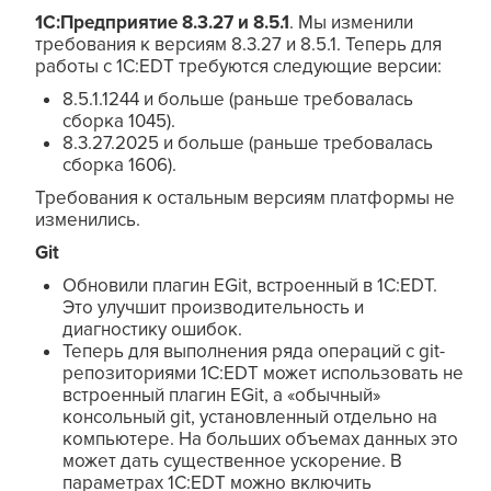
1С:Предприятие 8.3.27 и 8.5.1
. Мы изменили
требования к версиям 8.3.27 и 8.5.1. Теперь для
работы с 1C:EDT требуются следующие версии:
8.5.1.1244 и больше (раньше требовалась
сборка 1045).
8.3.27.2025 и больше (раньше требовалась
сборка 1606).
Требования к остальным версиям платформы не
изменились.
Git
Обновили плагин EGit, встроенный в 1C:EDT.
Это улучшит производительность и
диагностику ошибок.
Теперь для выполнения ряда операций с git-
репозиториями 1C:EDT может использовать не
встроенный плагин EGit, а «обычный»
консольный git, установленный отдельно на
компьютере. На больших объемах данных это
может дать существенное ускорение. В
параметрах 1C:EDT можно включить