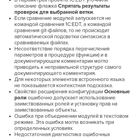
описание флажка
Спрятать результаты
проверок для выбранной ветки
.
Если сравнение модулей запускается не
командой сравнения 1C:EDT, а командой
сравнения git-файлов, то не происходит
автоматической подсветки синтаксиса в
сравниваемых файлах.
Несоответствие порядка перечисления
параметров в процедуре (функции) и в
документирующем комментарии могло
приводить к неправильной структуре самого
документирующего комментария.
Для некоторых элементов встроенного языка
не показывается контекстная подсказка.
Свойство расширения конфигурации
Основные
роли
ошибочно допускает использование
заимствованных ролей и установку прав на
заимствованные объекты.
Ошибка при объединении модулей в текстовом
режиме. Эта ошибка могла возникать при
определенных условиях.
Недостаточная диагностика ошибочных