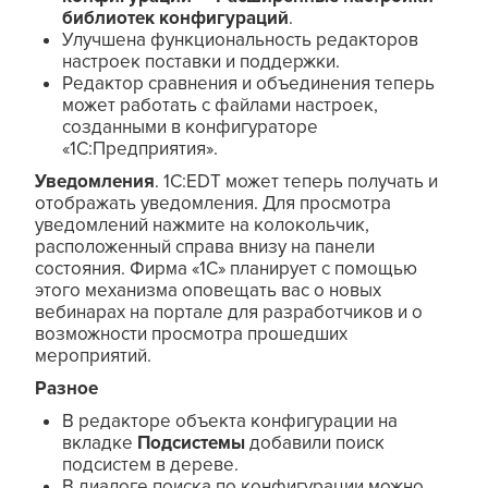
библиотек конфигураций
.
Улучшена функциональность редакторов
настроек поставки и поддержки.
Редактор сравнения и объединения теперь
может работать с файлами настроек,
созданными в конфигураторе
«1С:Предприятия».
Уведомления
. 1C:EDT может теперь получать и
отображать уведомления. Для просмотра
уведомлений нажмите на колокольчик,
расположенный справа внизу на панели
состояния. Фирма «1С» планирует с помощью
этого механизма оповещать вас о новых
вебинарах на портале для разработчиков и о
возможности просмотра прошедших
мероприятий.
Разное
В редакторе объекта конфигурации на
вкладке
Подсистемы
добавили поиск
подсистем в дереве.
В диалоге поиска по конфигурации можно