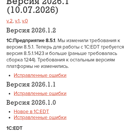
Версия 2026.1
(10.07.2026)
v.2
,
v.1
,
v.0
Версия 2026.1.2
1С:Предприятие 8.5.1
. Мы изменили требования к
версии 8.5.1. Теперь для работы с 1C:EDT требуется
версия 8.5.1.1423 и больше (раньше требовалась
сборка 1244). Требования к остальным версиям
платформы не изменились.
Исправленные ошибки
Версия 2026.1.1
Исправленные ошибки
Версия 2026.1.0
Новое в 1C:EDT
Исправленные ошибки
1C:EDT