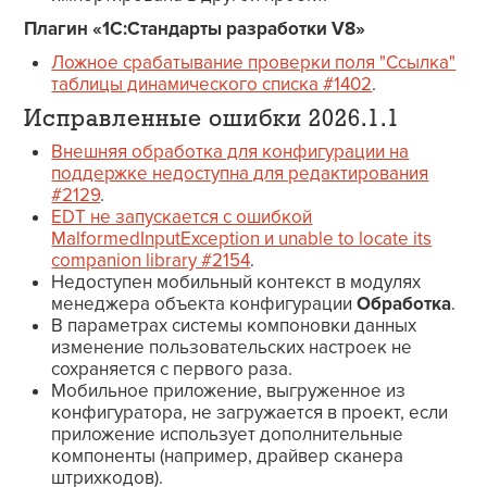
Плагин «1С:Стандарты разработки V8»
Ложное срабатывание проверки поля "Ссылка"
таблицы динамического списка #1402
.
Исправленные ошибки 2026.1.1
Внешняя обработка для конфигурации на
поддержке недоступна для редактирования
#2129
.
EDT не запускается с ошибкой
MalformedInputException и unable to locate its
companion library #2154
.
Недоступен мобильный контекст в модулях
менеджера объекта конфигурации
Обработка
.
В параметрах системы компоновки данных
изменение пользовательских настроек не
сохраняется с первого раза.
Мобильное приложение, выгруженное из
конфигуратора, не загружается в проект, если
приложение использует дополнительные
компоненты (например, драйвер сканера
штрихкодов).