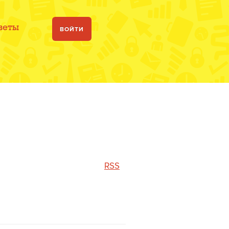
веты
ВОЙТИ
RSS