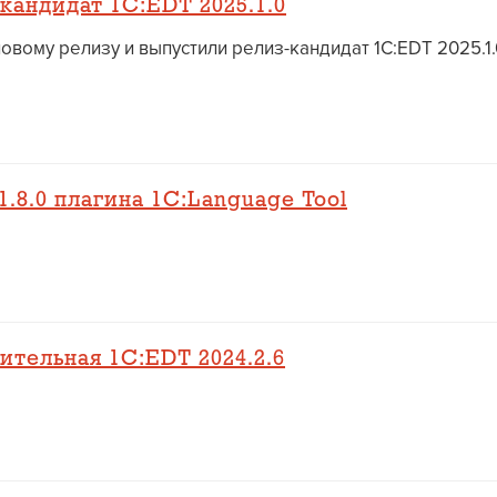
кандидат 1C:EDT 2025.1.0
вому релизу и выпустили релиз-кандидат 1C:EDT 2025.1.
.8.0 плагина 1C:Language Tool
тельная 1C:EDT 2024.2.6