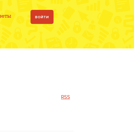
веты
ВОЙТИ
RSS