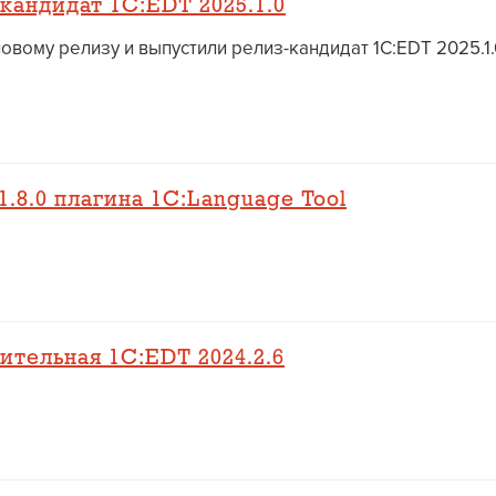
кандидат 1C:EDT 2025.1.0
вому релизу и выпустили релиз-кандидат 1C:EDT 2025.1.
.8.0 плагина 1C:Language Tool
тельная 1C:EDT 2024.2.6