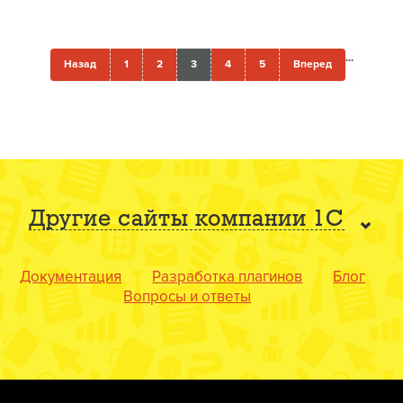
...
Назад
1
2
3
4
5
Вперед
Другие сайты компании 1С
Документация
Разработка плагинов
Блог
Вопросы и ответы