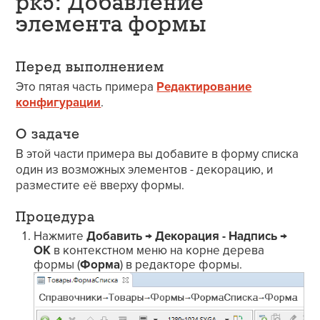
рк5: Добавление
элемента формы
Перед выполнением
Это пятая часть примера
Редактирование
конфигурации
.
О задаче
В этой части примера вы добавите в форму списка
один из возможных элементов - декорацию, и
разместите её вверху формы.
Процедура
Нажмите
Добавить
→
Декорация - Надпись
→
ОК
в контекстном меню на корне дерева
формы (
Форма
) в редакторе формы.