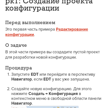
рк1: Создание проекта
конфигурации
Перед выполнением
Это первая часть примера
Редактирование
конфигурации
.
О задаче
В этой части примера вы создадите пустой проект
для разработки новой конфигурации.
Процедура
Запустите
EDT
или перейдите в перспективу
Навигатор
, если
EDT
у вас уже запущена.
Создайте новую конфигурацию. Для этого
нажмите
Создать
→
Конфигурация
в
контекстном меню в свободной области панели
Навигатор
.