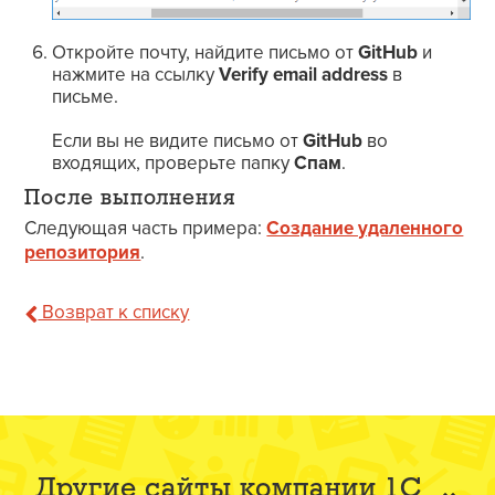
Откройте почту, найдите письмо от
GitHub
и
нажмите на ссылку
Verify email address
в
письме.
Если вы не видите письмо от
GitHub
во
входящих, проверьте папку
Спам
.
После выполнения
Следующая часть примера:
Создание удаленного
репозитория
.
Возврат к списку
Другие сайты компании 1С