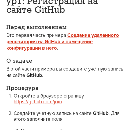
ур1: Регистрация на
сайте GitHub
Перед выполнением
Это первая часть примера
Создание удаленного
репозитория на GitHub и помещение
конфигурации в него
.
О задаче
В этой части примера вы создадите учётную запись
на сайте
GitHub
.
Процедура
Откройте в браузере страницу
https://github.com/join
.
Создайте учетную запись на сайте
GitHub
. Для
этого заполните поля: