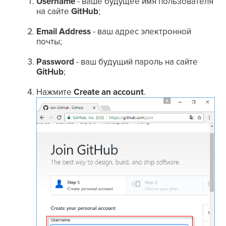
Username
- ваше будущее имя пользователя
на сайте
GitHub
;
Email Address
- ваш адрес электронной
почты;
Password
- ваш будущий пароль на сайте
GitHub
;
Нажмите
Create an account
.