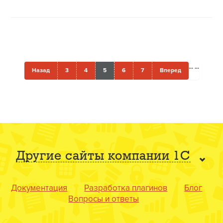
...
...
Назад
3
4
5
6
7
Вперед
Другие сайты компании 1С
Документация
Разработка плагинов
Блог
Вопросы и ответы