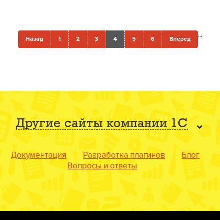
...
Назад
1
2
3
4
5
6
Вперед
Другие сайты компании 1С
Документация
Разработка плагинов
Блог
Вопросы и ответы