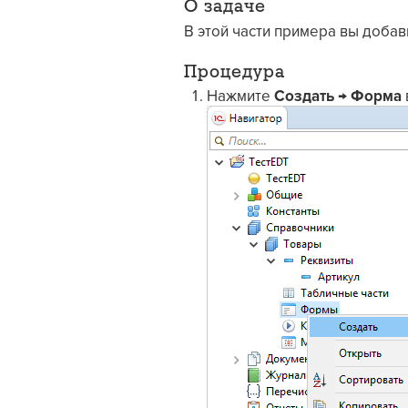
О задаче
В этой части примера вы доба
Процедура
Нажмите
Создать
→
Форма