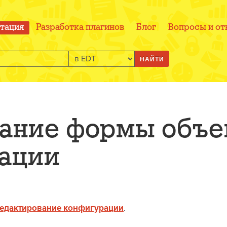
тация
Разработка плагинов
Блог
Вопросы и от
НАЙТИ
дание формы объе
ации
едактирование конфигурации
.