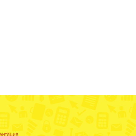
ентация