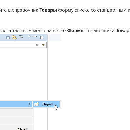
вите в справочник
Товары
форму списка со стандартным 
в контекстном меню на ветке
Формы
справочника
Това