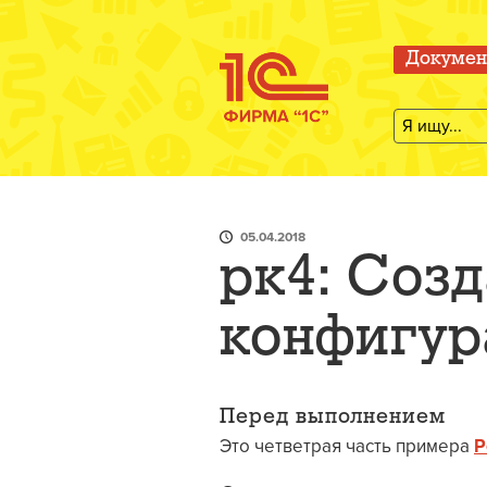
Докумен
05.04.2018
рк4: Соз
конфигур
Перед выполнением
Это четветрая часть примера
Р