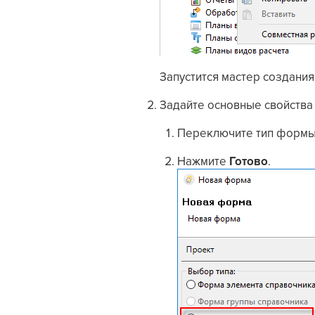
Запустится
мастер создани
Задайте основные свойств
Переключите тип формы
Нажмите
Готово
.