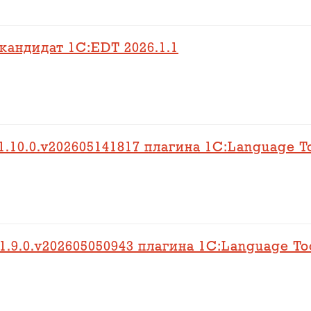
кандидат 1C:EDT 2026.1.1
.10.0.v202605141817 плагина 1C:Language T
.9.0.v202605050943 плагина 1C:Language To